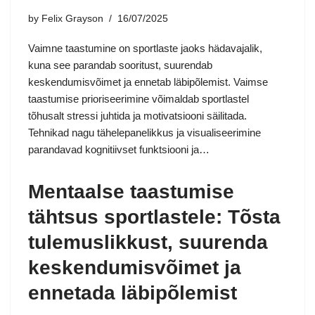
by
Felix Grayson
16/07/2025
Vaimne taastumine on sportlaste jaoks hädavajalik,
kuna see parandab sooritust, suurendab
keskendumisvõimet ja ennetab läbipõlemist. Vaimse
taastumise prioriseerimine võimaldab sportlastel
tõhusalt stressi juhtida ja motivatsiooni säilitada.
Tehnikad nagu tähelepanelikkus ja visualiseerimine
parandavad kognitiivset funktsiooni ja…
Mentaalse taastumise
tähtsus sportlastele: Tõsta
tulemuslikkust, suurenda
keskendumisvõimet ja
ennetada läbipõlemist