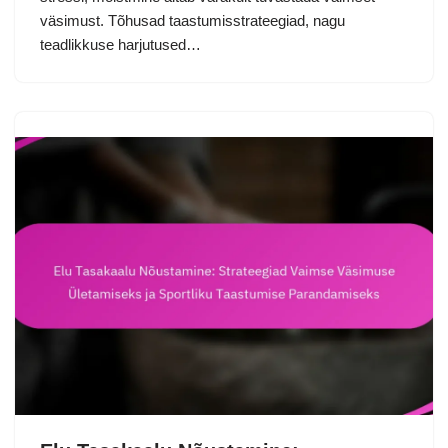
väsimust. Tõhusad taastumisstrateegiad, nagu
teadlikkuse harjutused…