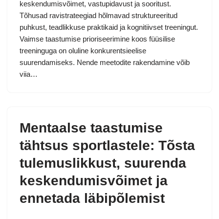
keskendumisvõimet, vastupidavust ja sooritust.
Tõhusad ravistrateegiad hõlmavad struktureeritud
puhkust, teadlikkuse praktikaid ja kognitiivset treeningut.
Vaimse taastumise prioriseerimine koos füüsilise
treeninguga on oluline konkurentsieelise
suurendamiseks. Nende meetodite rakendamine võib
viia…
Mentaalse taastumise
tähtsus sportlastele: Tõsta
tulemuslikkust, suurenda
keskendumisvõimet ja
ennetada läbipõlemist