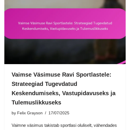
Vaimse Väsimuse Ravi Sportlastele:
Strateegiad Tugevdatud
Keskendumiseks, Vastupidavuseks ja
Tulemuslikkuseks
by
Felix Grayson
17/07/2025
Vaimne väsimus takistab sportlasi oluliselt, vähendades