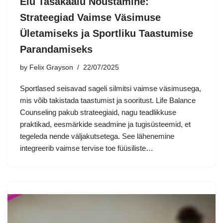
Elu Tasakaalu Nõustamine:
Strateegiad Vaimse Väsimuse
Ületamiseks ja Sportliku Taastumise
Parandamiseks
by
Felix Grayson
22/07/2025
Sportlased seisavad sageli silmitsi vaimse väsimusega,
mis võib takistada taastumist ja sooritust. Life Balance
Counseling pakub strateegiaid, nagu teadlikkuse
praktikad, eesmärkide seadmine ja tugisüsteemid, et
tegeleda nende väljakutsetega. See lähenemine
integreerib vaimse tervise toe füüsiliste…