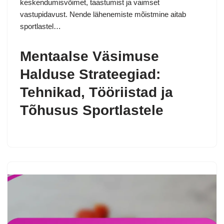
keskendumisvõimet, taastumist ja vaimset
vastupidavust. Nende lähenemiste mõistmine aitab
sportlastel…
Mentaalse Väsimuse
Halduse Strateegiad:
Tehnikad, Tööriistad ja
Tõhusus Sportlastele