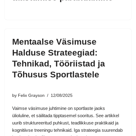
Mentaalse Väsimuse
Halduse Strateegiad:
Tehnikad, Tööriistad ja
Tõhusus Sportlastele
by
Felix Grayson
12/08/2025
Vaimse väsimuse juhtimine on sportlaste jaoks
ülioluline, et säilitada tipptasemel sooritus. See artikkel
uurib struktureeritud puhkust, teadlikkuse praktikaid ja
kognitiivse treeningu tehnikaid. Iga strateegia suurendab