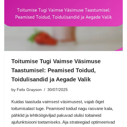
Toitumise Tugi Vaimse Väsimuse
Taastumisel: Peamised Toidud,
Toidulisandid ja Aegade Valik
by
Felix Grayson
30/07/2025
Kuidas taastuda vaimsest väsimusest, vajab õiget
toitumisalast tuge. Peamised toidud nagu rasvane kala,
pähklid ja lehtköögiviljad pakuvad olulisi toitaineid
ajufunktsiooni toetamiseks. Aja strateegiad optimeerivad