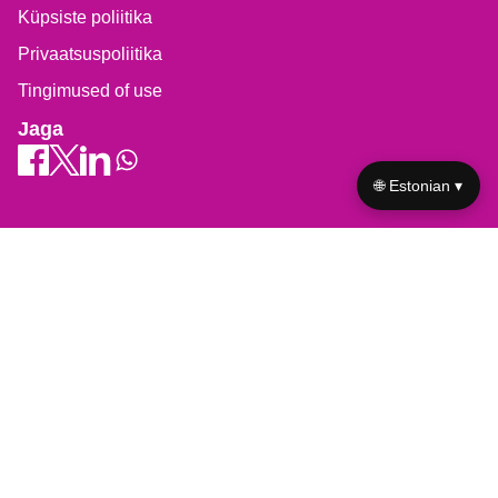
Küpsiste poliitika
Privaatsuspoliitika
Tingimused of use
Jaga
🌐 Estonian ▾