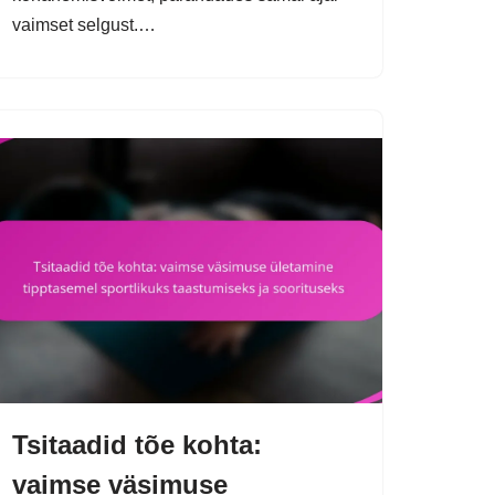
vaimset selgust.…
Tsitaadid tõe kohta:
vaimse väsimuse