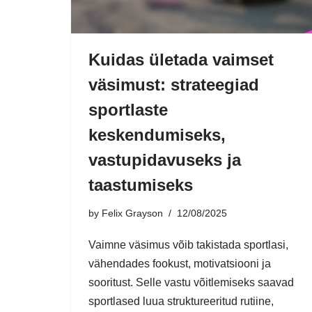
Kuidas ületada vaimset
väsimust: strateegiad
sportlaste
keskendumiseks,
vastupidavuseks ja
taastumiseks
by
Felix Grayson
12/08/2025
Vaimne väsimus võib takistada sportlasi,
vähendades fookust, motivatsiooni ja
sooritust. Selle vastu võitlemiseks saavad
sportlased luua struktureeritud rutiine,