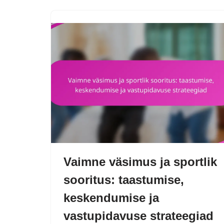
Vaimne väsimus ja sportlik
sooritus: taastumise,
keskendumise ja
vastupidavuse strateegiad