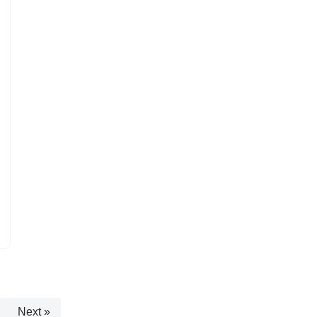
Next »