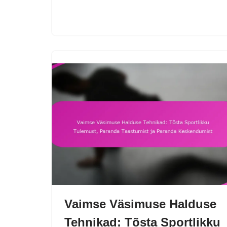
Vaimse Väsimuse Halduse
Tehnikad: Tõsta Sportlikku