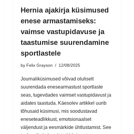
Hernia ajakirja küsimused
enese armastamiseks:
vaimse vastupidavuse ja
taastumise suurendamine
sportlastele
by
Felix Grayson
12/08/2025
Journaliküsimused võivad oluliselt
suurendada enesearmastust sportlaste
seas, tugevdades vaimset vastupidavust ja
aidates taastuda. Käesolev artikkel uurib
tõhusaid küsimusi, mis soodustavad
eneseteadlikkust, emotsionaalset
väljendust ja eesmärkide ühtlustamist. See