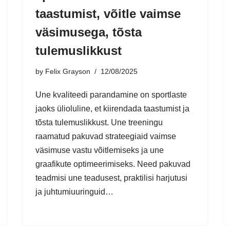
taastumist, võitle vaimse
väsimusega, tõsta
tulemuslikkust
by
Felix Grayson
12/08/2025
Une kvaliteedi parandamine on sportlaste
jaoks ülioluline, et kiirendada taastumist ja
tõsta tulemuslikkust. Une treeningu
raamatud pakuvad strateegiaid vaimse
väsimuse vastu võitlemiseks ja une
graafikute optimeerimiseks. Need pakuvad
teadmisi une teadusest, praktilisi harjutusi
ja juhtumiuuringuid…