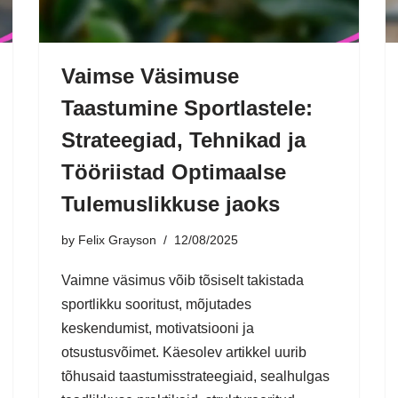
Vaimse Väsimuse
Taastumine Sportlastele:
Strateegiad, Tehnikad ja
Tööriistad Optimaalse
Tulemuslikkuse jaoks
by
Felix Grayson
12/08/2025
Vaimne väsimus võib tõsiselt takistada
sportlikku sooritust, mõjutades
keskendumist, motivatsiooni ja
otsustusvõimet. Käesolev artikkel uurib
tõhusaid taastumisstrateegiaid, sealhulgas