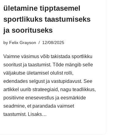
ületamine tipptasemel
sportlikuks taastumiseks
ja soorituseks
by
Felix Grayson
12/08/2025
Vaimne väsimus võib takistada sportlikku
sooritust ja taastumist. Tõde mängib selle
väljakutse ületamisel olulist rolli,
edendades selgust ja vastupidavust. See
artikkel uurib strateegiaid, nagu teadlikkus,
positiivne enesevestlus ja eesmärkide
seadmine, et parandada vaimset
taastumist. Lisaks…