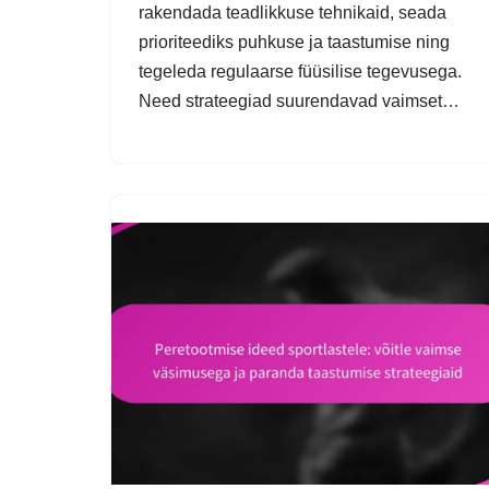
rakendada teadlikkuse tehnikaid, seada
prioriteediks puhkuse ja taastumise ning
tegeleda regulaarse füüsilise tegevusega.
Need strateegiad suurendavad vaimset…