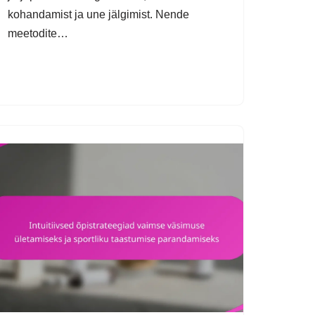
kohandamist ja une jälgimist. Nende
meetodite…