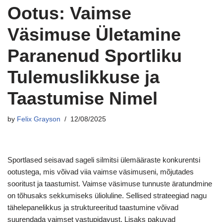
Ootus: Vaimse
Väsimuse Ületamine
Paranenud Sportliku
Tulemuslikkuse ja
Taastumise Nimel
by
Felix Grayson
12/08/2025
Sportlased seisavad sageli silmitsi ülemääraste konkurentsi
ootustega, mis võivad viia vaimse väsimuseni, mõjutades
sooritust ja taastumist. Vaimse väsimuse tunnuste äratundmine
on tõhusaks sekkumiseks ülioluline. Sellised strateegiad nagu
tähelepanelikkus ja struktureeritud taastumine võivad
suurendada vaimset vastupidavust. Lisaks pakuvad