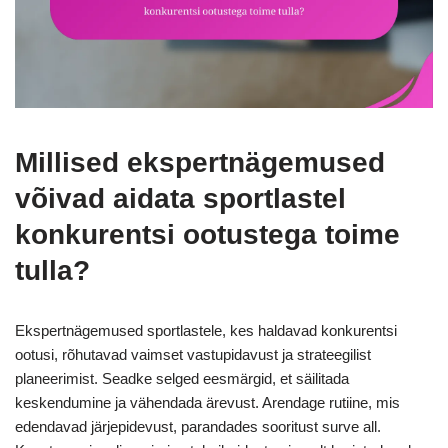
Millised ekspertnägemused
võivad aidata sportlastel
konkurentsi ootustega toime
tulla?
Ekspertnägemused sportlastele, kes haldavad konkurentsi
ootusi, rõhutavad vaimset vastupidavust ja strateegilist
planeerimist. Seadke selged eesmärgid, et säilitada
keskendumine ja vähendada ärevust. Arendage rutiine, mis
edendavad järjepidevust, parandades sooritust surve all.