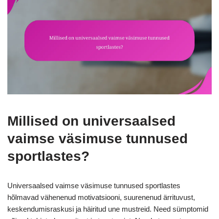
Millised on universaalsed
vaimse väsimuse tunnused
sportlastes?
Universaalsed vaimse väsimuse tunnused sportlastes
hõlmavad vähenenud motivatsiooni, suurenenud ärrituvust,
keskendumisraskusi ja häiritud une mustreid. Need sümptomid