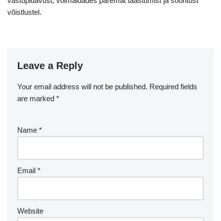
vastupidavust, võimaldades paremat taastumist ja sooritust
võistlustel.
Leave a Reply
Your email address will not be published.
Required fields
are marked
*
Name
*
Email
*
Website