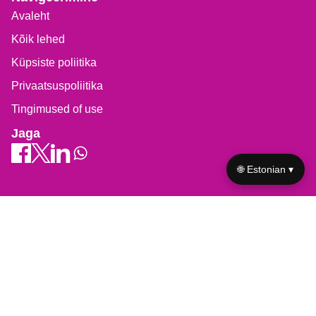
Avaleht
Kõik lehed
Küpsiste poliitika
Privaatsuspoliitika
Tingimused of use
Jaga
🌐 Estonian ▾