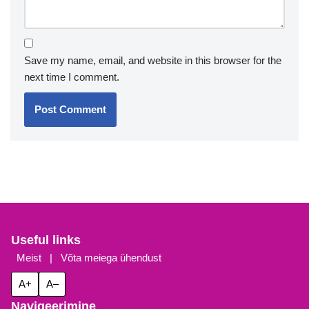
Save my name, email, and website in this browser for the
next time I comment.
Useful links
Meist
|
Võta meiega ühendust
A+
A–
Navigeerimine