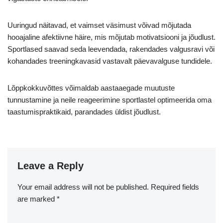
Uuringud näitavad, et vaimset väsimust võivad mõjutada
hooajaline afektiivne häire, mis mõjutab motivatsiooni ja jõudlust.
Sportlased saavad seda leevendada, rakendades valgusravi või
kohandades treeningkavasid vastavalt päevavalguse tundidele.
Lõppkokkuvõttes võimaldab aastaaegade muutuste
tunnustamine ja neile reageerimine sportlastel optimeerida oma
taastumispraktikaid, parandades üldist jõudlust.
Leave a Reply
Your email address will not be published.
Required fields
are marked
*