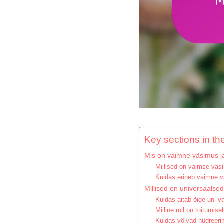
Key sections in the
Mis on vaimne väsimus ja
Millised on vaimse väs
Kuidas erineb vaimne v
Millised on universaalse
Kuidas aitab õige uni 
Milline roll on toitumi
Kuidas võivad hüdreeri