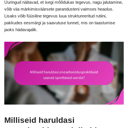
Uuringud näitavad, et isegi mõõdukas tegevus, nagu jalutamine,
võib viia märkimisväärsete parandusteni vaimses heaolus.
Lisaks võib füüsiline tegevus luua struktureeritud rutiini,
pakkudes eesmärgi ja saavutuse tunnet, mis on taastumise
jaoks hädavajalik.
Milliseid haruldasi