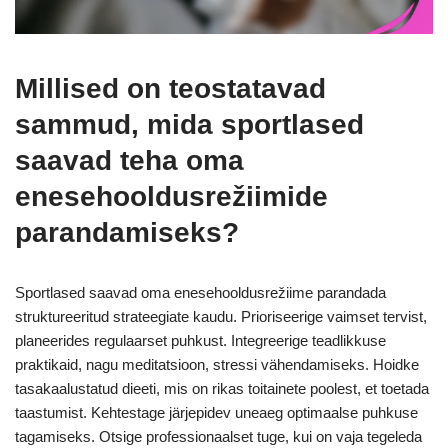
Millised on teostatavad
sammud, mida sportlased
saavad teha oma
enesehooldusrežiimide
parandamiseks?
Sportlased saavad oma enesehooldusrežiime parandada
struktureeritud strateegiate kaudu. Prioriseerige vaimset tervist,
planeerides regulaarset puhkust. Integreerige teadlikkuse
praktikaid, nagu meditatsioon, stressi vähendamiseks. Hoidke
tasakaalustatud dieeti, mis on rikas toitainete poolest, et toetada
taastumist. Kehtestage järjepidev uneaeg optimaalse puhkuse
tagamiseks. Otsige professionaalset tuge, kui on vaja tegeleda