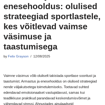
enesehooldus: olulised
strateegiad sportlastele,
kes võitlevad vaimse
väsimuse ja
taastumisega
by
Felix Grayson
12/08/2025
Vaimne väsimus võib oluliselt takistada sportlase sooritust ja
taastumist. Armastus ja enesehooldus on olulised strateegiad
nende väljakutsetega toimetulemiseks. Toetavad suhted
edendavad emotsionaalset vastupidavust, samas kui
teadlikkuse praktikud parandavad keskendumisvõimet ja
vähendavad stressi. Ahnustades ainulaadseid