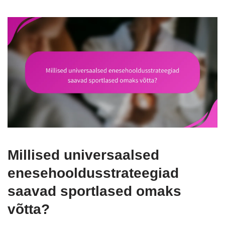
Millised universaalsed
enesehooldusstrateegiad
saavad sportlased omaks
võtta?