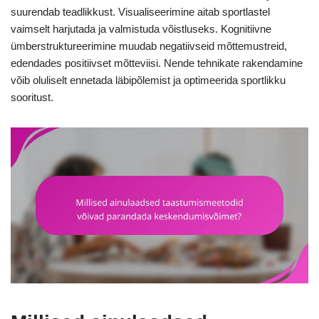
suurendab teadlikkust. Visualiseerimine aitab sportlastel
vaimselt harjutada ja valmistuda võistluseks. Kognitiivne
ümberstruktureerimine muudab negatiivseid mõttemustreid,
edendades positiivset mõtteviisi. Nende tehnikate rakendamine
võib oluliselt ennetada läbipõlemist ja optimeerida sportlikku
sooritust.