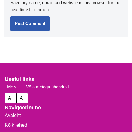
Save my name, email, and website in this browser for the
next time I comment.
Useful links
Meist
|
Võta meiega ühendust
A+
A–
Navigeerimine
Avaleht
Kõik lehed