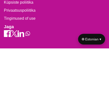
Küpsiste poliitika
Privaatsuspoliitika
Tingimused of use
Jaga
🌐 Estonian ▾