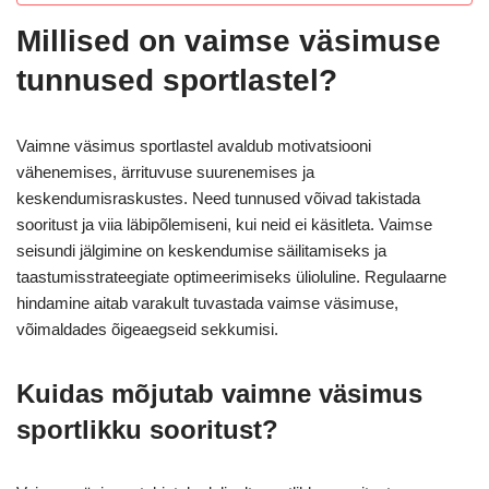
Millised on vaimse väsimuse
tunnused sportlastel?
Vaimne väsimus sportlastel avaldub motivatsiooni
vähenemises, ärrituvuse suurenemises ja
keskendumisraskustes. Need tunnused võivad takistada
sooritust ja viia läbipõlemiseni, kui neid ei käsitleta. Vaimse
seisundi jälgimine on keskendumise säilitamiseks ja
taastumisstrateegiate optimeerimiseks ülioluline. Regulaarne
hindamine aitab varakult tuvastada vaimse väsimuse,
võimaldades õigeaegseid sekkumisi.
Kuidas mõjutab vaimne väsimus
sportlikku sooritust?