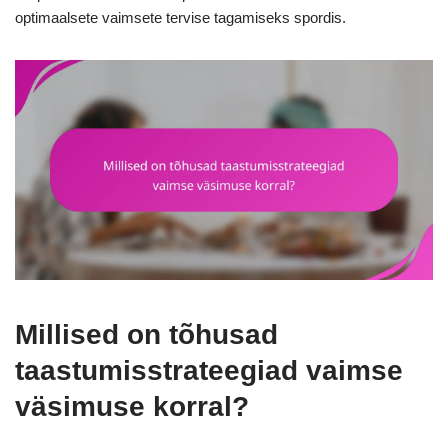
optimaalsete vaimsete tervise tagamiseks spordis.
Millised on tõhusad
taastumisstrateegiad vaimse
väsimuse korral?