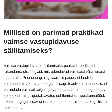
Millised on parimad praktikad
vaimse vastupidavuse
säilitamiseks?
Vaimse vastupidavuse säilitamiseks peaksid sportlased
rakendama strateegiaid, mis edendavad vaimsest väsimusest
taastumist. Prioriseerige regulaarseid pause, et laadida
keskendumisvõimet ja energiat. Lisage teadlikkuse tehnikaid, et
parandada vaimset selgust ja vähendada stressi. Looge toetav
keskkond, mis julgustab avatud suhtlemist ja meeskonnatööd.
Lõpuks tagage piisav uni ja toitumine, et optimeerida kognitiivset
funktsiooni.