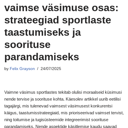
vaimse väsimuse osas:
strateegiad sportlaste
taastumiseks ja
soorituse
parandamiseks
by
Felix Grayson
24/07/2025
Vaimne väsimus sportlastes tekitab olulisi moraalseid küsimusi
nende tervise ja soorituse kohta. Käesolev artikkel uurib eetilisi
tagajärgi, mis tulenevad vaimsest väsimusest konkurentsi
käigus, taastumisstrateegiaid, mis prioriseerivad vaimset tervist,
ning toitumise ja tugisüsteemide integreerimist soorituse
parandamiseks. Nende aspektide käsitlemise kaudu saavad