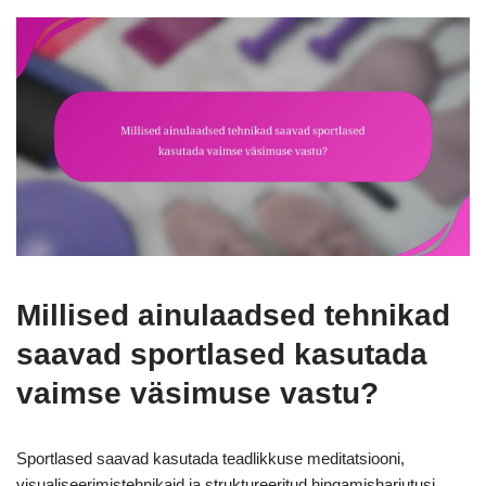
Millised ainulaadsed tehnikad
saavad sportlased kasutada
vaimse väsimuse vastu?
Sportlased saavad kasutada teadlikkuse meditatsiooni,
visualiseerimistehnikaid ja struktureeritud hingamisharjutusi