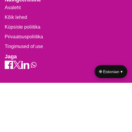
Avaleht
Kõik lehed
Küpsiste poliitika
Privaatsuspoliitika
Tingimused of use
Jaga
🌐 Estonian ▾