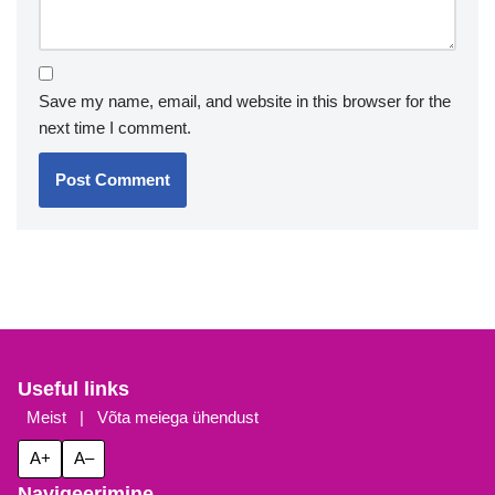
Save my name, email, and website in this browser for the
next time I comment.
Useful links
Meist
|
Võta meiega ühendust
A+
A–
Navigeerimine