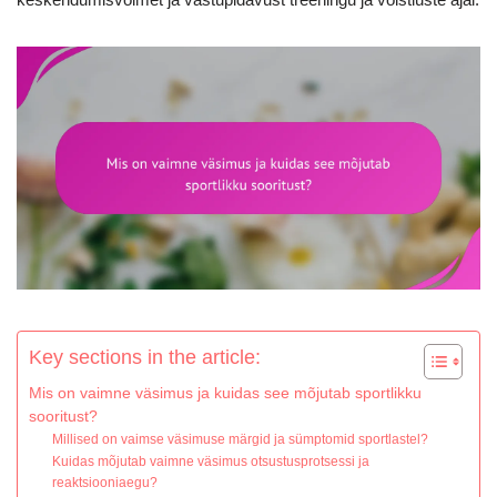
Key sections in the article:
Mis on vaimne väsimus ja kuidas see mõjutab sportlikku
sooritust?
Millised on vaimse väsimuse märgid ja sümptomid sportlastel?
Kuidas mõjutab vaimne väsimus otsustusprotsessi ja
reaktsiooniaegu?