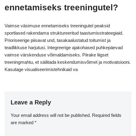
ennetamiseks treeningutel?
Vaimse väsimuse ennetamiseks treeningutel peaksid
sportlased rakendama struktureeritud taastumisstrateegiaid.
Prioriseerige piisavat und, tasakaalustatud toitumist ja
teadlikkuse harjutusi. Integreerige ajakohased puhkepäevad
vaimse värskenduse võimaldamiseks. Piirake liigset
treeningmahtu, et säilitada keskendumisvõimet ja motivatsiooni.
Kasutage visualiseerimistehnikaid va
Leave a Reply
Your email address will not be published.
Required fields
are marked
*