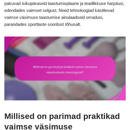
pakuvad isikupäraseid taastumisplaane ja teadlikkuse harjutusi,
edendades vaimset selgust. Need tehnoloogiad käsitlevad
vaimse väsimuse taastumise ainulaadseid omadusi,
parandades sportlaste sooritust tõhusalt.
Millised on parimad praktikad
vaimse väsimuse