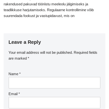
rakendused pakuvad tööriistu meeleolu jälgimiseks ja
teadlikkuse harjutamiseks. Regulaarne kontrollimine võib
suurendada fookust ja vastupidavust, mis on
Leave a Reply
Your email address will not be published.
Required fields
are marked
*
Name
*
Email
*