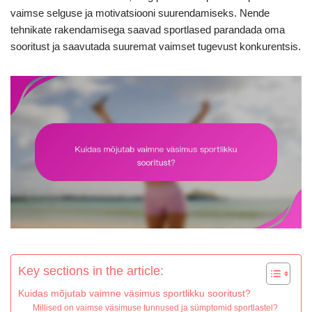
vaimse selguse ja motivatsiooni suurendamiseks. Nende
tehnikate rakendamisega saavad sportlased parandada oma
sooritust ja saavutada suuremat vaimset tugevust konkurentsis.
Key sections in the article:
Kuidas mõjutab vaimne väsimus sportlikku sooritust?
Millised on vaimse väsimuse tunnused ja sümptomid sportlastel?