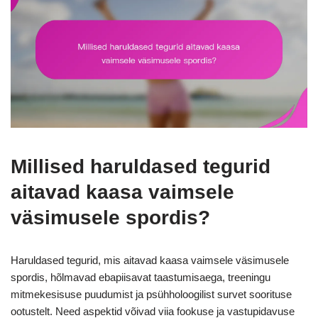
Millised haruldased tegurid
aitavad kaasa vaimsele
väsimusele spordis?
Haruldased tegurid, mis aitavad kaasa vaimsele väsimusele
spordis, hõlmavad ebapiisavat taastumisaega, treeningu
mitmekesisuse puudumist ja psühholoogilist survet soorituse
ootustelt. Need aspektid võivad viia fookuse ja vastupidavuse