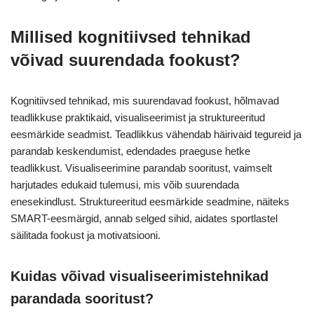
Millised kognitiivsed tehnikad
võivad suurendada fookust?
Kognitiivsed tehnikad, mis suurendavad fookust, hõlmavad
teadlikkuse praktikaid, visualiseerimist ja struktureeritud
eesmärkide seadmist. Teadlikkus vähendab häirivaid tegureid ja
parandab keskendumist, edendades praeguse hetke
teadlikkust. Visualiseerimine parandab sooritust, vaimselt
harjutades edukaid tulemusi, mis võib suurendada
enesekindlust. Struktureeritud eesmärkide seadmine, näiteks
SMART-eesmärgid, annab selged sihid, aidates sportlastel
säilitada fookust ja motivatsiooni.
Kuidas võivad visualiseerimistehnikad
parandada sooritust?