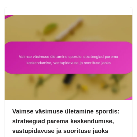
Vaimse väsimuse ületamine spordis:
strateegiad parema keskendumise,
vastupidavuse ja soorituse jaoks