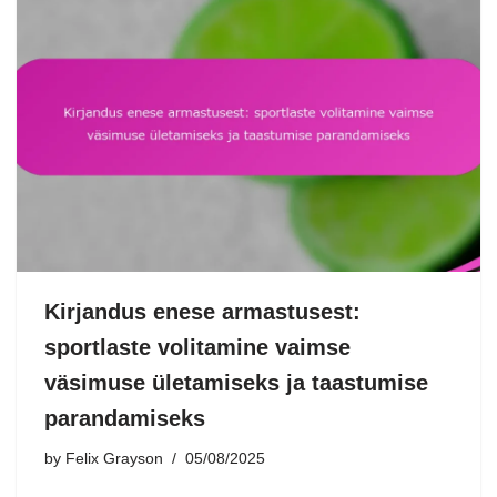
Kirjandus enese armastusest:
sportlaste volitamine vaimse
väsimuse ületamiseks ja taastumise
parandamiseks
by
Felix Grayson
05/08/2025