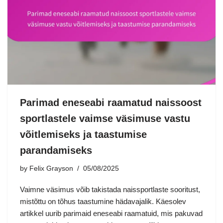
Parimad eneseabi raamatud naissoost
sportlastele vaimse väsimuse vastu
võitlemiseks ja taastumise
parandamiseks
by
Felix Grayson
05/08/2025
Vaimne väsimus võib takistada naissportlaste sooritust,
mistõttu on tõhus taastumine hädavajalik. Käesolev
artikkel uurib parimaid eneseabi raamatuid, mis pakuvad