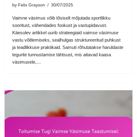
by
Felix Grayson
30/07/2025
Vaimne väsimus võib tõsiselt mõjutada sportlikku
sooritust, vähendades fookust ja vastupidavust.
Käesolev artikkel uurib strateegiaid vaimse väsimuse
vastu võitlemiseks, sealhulgas struktureeritud puhkust
ja teadlikkuse praktikaid. Samuti rõhutatakse haruldaste
tegurite tunnustamise tähtsust, mis aitavad kaasa
väsimusele,…