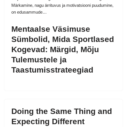
Märkamine, nagu ärrituvus ja motivatsiooni puudumine,
on edusammude…
Mentaalse Väsimuse
Sümbolid, Mida Sportlased
Kogevad: Märgid, Mõju
Tulemustele ja
Taastumisstrateegiad
Doing the Same Thing and
Expecting Different