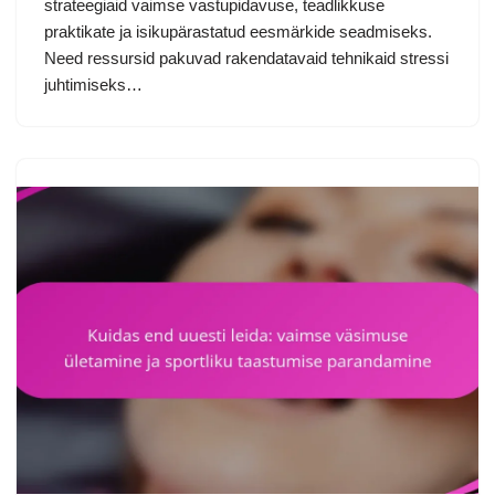
strateegiaid vaimse vastupidavuse, teadlikkuse
praktikate ja isikupärastatud eesmärkide seadmiseks.
Need ressursid pakuvad rakendatavaid tehnikaid stressi
juhtimiseks…