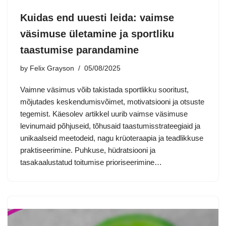
Kuidas end uuesti leida: vaimse
väsimuse ületamine ja sportliku
taastumise parandamine
by
Felix Grayson
05/08/2025
Vaimne väsimus võib takistada sportlikku sooritust,
mõjutades keskendumisvõimet, motivatsiooni ja otsuste
tegemist. Käesolev artikkel uurib vaimse väsimuse
levinumaid põhjuseid, tõhusaid taastumisstrateegiaid ja
unikaalseid meetodeid, nagu krüoteraapia ja teadlikkuse
praktiseerimine. Puhkuse, hüdratsiooni ja
tasakaalustatud toitumise prioriseerimine…