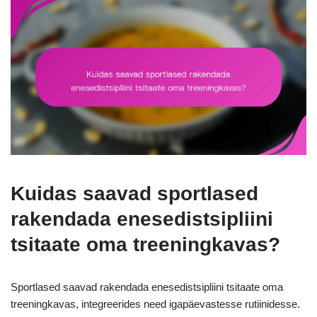
Kuidas saavad sportlased
rakendada enesedistsipliini
tsitaate oma treeningkavas?
Sportlased saavad rakendada enesedistsipliini tsitaate oma
treeningkavas, integreerides need igapäevastesse rutiinidesse.