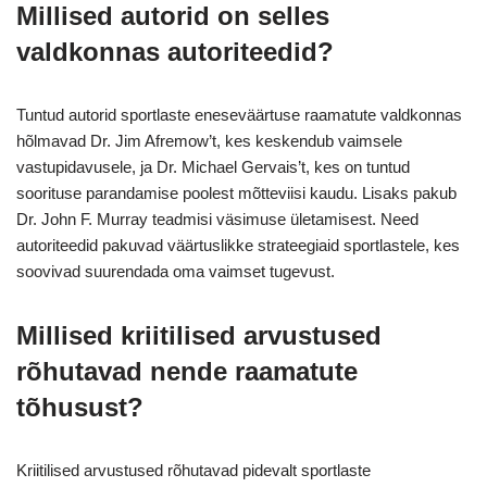
Millised autorid on selles
valdkonnas autoriteedid?
Tuntud autorid sportlaste eneseväärtuse raamatute valdkonnas
hõlmavad Dr. Jim Afremow’t, kes keskendub vaimsele
vastupidavusele, ja Dr. Michael Gervais’t, kes on tuntud
soorituse parandamise poolest mõtteviisi kaudu. Lisaks pakub
Dr. John F. Murray teadmisi väsimuse ületamisest. Need
autoriteedid pakuvad väärtuslikke strateegiaid sportlastele, kes
soovivad suurendada oma vaimset tugevust.
Millised kriitilised arvustused
rõhutavad nende raamatute
tõhusust?
Kriitilised arvustused rõhutavad pidevalt sportlaste