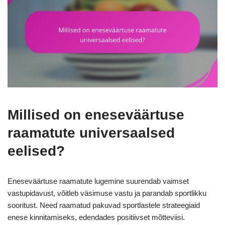
Millised on eneseväärtuse
raamatute universaalsed
eelised?
Eneseväärtuse raamatute lugemine suurendab vaimset
vastupidavust, võitleb väsimuse vastu ja parandab sportlikku
sooritust. Need raamatud pakuvad sportlastele strateegiaid
enese kinnitamiseks, edendades positiivset mõtteviisi.