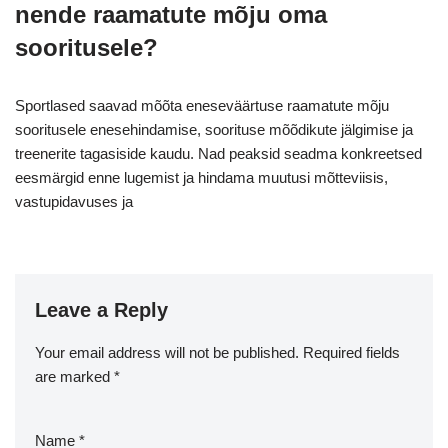
nende raamatute mõju oma
sooritusele?
Sportlased saavad mõõta eneseväärtuse raamatute mõju
sooritusele enesehindamise, soorituse mõõdikute jälgimise ja
treenerite tagasiside kaudu. Nad peaksid seadma konkreetsed
eesmärgid enne lugemist ja hindama muutusi mõtteviisis,
vastupidavuses ja
Leave a Reply
Your email address will not be published.
Required fields
are marked
*
Name
*