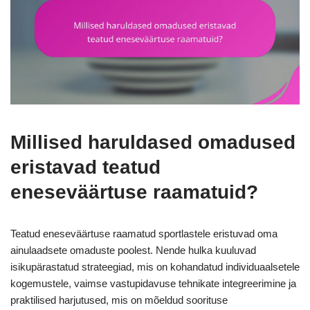
Millised haruldased omadused
eristavad teatud
eneseväärtuse raamatuid?
Teatud eneseväärtuse raamatud sportlastele eristuvad oma
ainulaadsete omaduste poolest. Nende hulka kuuluvad
isikupärastatud strateegiad, mis on kohandatud individuaalsetele
kogemustele, vaimse vastupidavuse tehnikate integreerimine ja
praktilised harjutused, mis on mõeldud soorituse