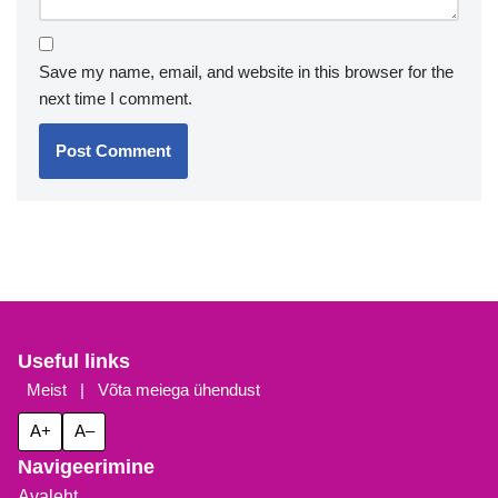
Save my name, email, and website in this browser for the
next time I comment.
Useful links
Meist
|
Võta meiega ühendust
A+
A–
Navigeerimine
Avaleht