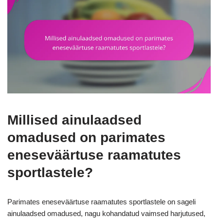
Millised ainulaadsed
omadused on parimates
eneseväärtuse raamatutes
sportlastele?
Parimates eneseväärtuse raamatutes sportlastele on sageli
ainulaadsed omadused, nagu kohandatud vaimsed harjutused,