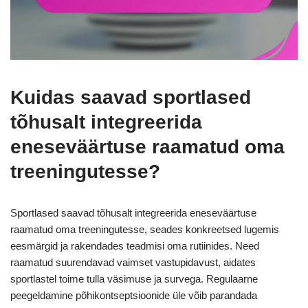
Kuidas saavad sportlased
tõhusalt integreerida
eneseväärtuse raamatud oma
treeningutesse?
Sportlased saavad tõhusalt integreerida eneseväärtuse
raamatud oma treeningutesse, seades konkreetsed lugemis
eesmärgid ja rakendades teadmisi oma rutiinides. Need
raamatud suurendavad vaimset vastupidavust, aidates
sportlastel toime tulla väsimuse ja survega. Regulaarne
peegeldamine põhikontseptsioonide üle võib parandada