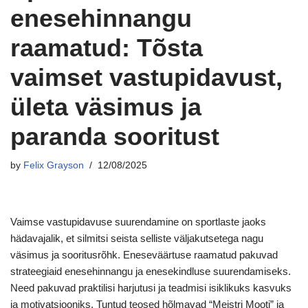
enesehinnangu
raamatud: Tõsta
vaimset vastupidavust,
ületa väsimus ja
paranda sooritust
by
Felix Grayson
12/08/2025
Vaimse vastupidavuse suurendamine on sportlaste jaoks
hädavajalik, et silmitsi seista selliste väljakutsetega nagu
väsimus ja sooritusrõhk. Eneseväärtuse raamatud pakuvad
strateegiaid enesehinnangu ja enesekindluse suurendamiseks.
Need pakuvad praktilisi harjutusi ja teadmisi isiklikuks kasvuks
ja motivatsiooniks. Tuntud teosed hõlmavad “Meistri Mooti” ja