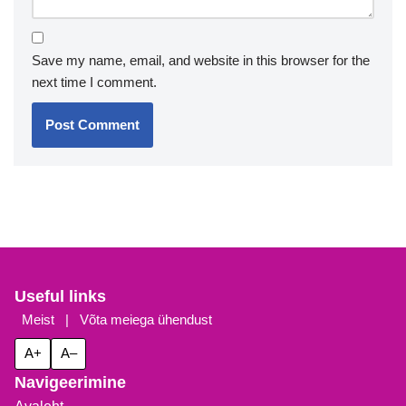
Save my name, email, and website in this browser for the
next time I comment.
Useful links
Meist
|
Võta meiega ühendust
A+
A–
Navigeerimine