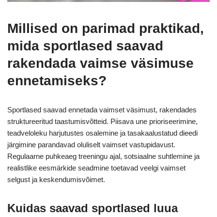
Millised on parimad praktikad,
mida sportlased saavad
rakendada vaimse väsimuse
ennetamiseks?
Sportlased saavad ennetada vaimset väsimust, rakendades
struktureeritud taastumisvõtteid. Piisava une prioriseerimine,
teadveloleku harjutustes osalemine ja tasakaalustatud dieedi
järgimine parandavad oluliselt vaimset vastupidavust.
Regulaarne puhkeaeg treeningu ajal, sotsiaalne suhtlemine ja
realistlike eesmärkide seadmine toetavad veelgi vaimset
selgust ja keskendumisvõimet.
Kuidas saavad sportlased luua