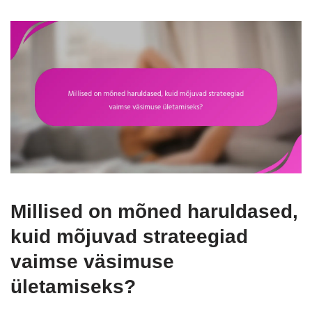
Millised on mõned haruldased,
kuid mõjuvad strateegiad
vaimse väsimuse
ületamiseks?