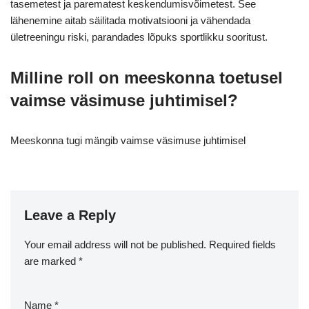
tasemetest ja parematest keskendumisvõimetest. See
lähenemine aitab säilitada motivatsiooni ja vähendada
ületreeningu riski, parandades lõpuks sportlikku sooritust.
Milline roll on meeskonna toetusel
vaimse väsimuse juhtimisel?
Meeskonna tugi mängib vaimse väsimuse juhtimisel
Leave a Reply
Your email address will not be published.
Required fields
are marked
*
Name
*