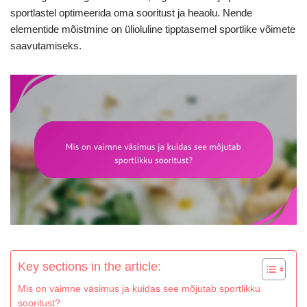
sportlastel optimeerida oma sooritust ja heaolu. Nende
elementide mõistmine on ülioluline tipptasemel sportlike võimete
saavutamiseks.
Key sections in the article:
Mis on vaimne väsimus ja kuidas see mõjutab sportlikku
sooritust?