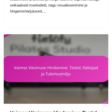
unikaalseid meetodeid, nagu visualiseerimine ja
hingamisharjutused,…