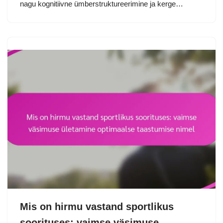
nagu kognitiivne ümberstruktureerimine ja kerge…
Mis on hirmu vastand sportlikus
soorituses: vaimse väsimuse