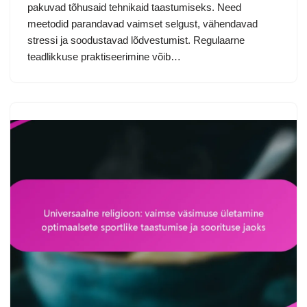
pakuvad tõhusaid tehnikaid taastumiseks. Need
meetodid parandavad vaimset selgust, vähendavad
stressi ja soodustavad lõdvestumist. Regulaarne
teadlikkuse praktiseerimine võib…