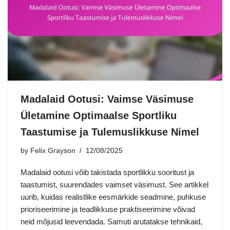
Madalaid Ootusi: Vaimse Väsimuse
Ületamine Optimaalse Sportliku
Taastumise ja Tulemuslikkuse Nimel
by
Felix Grayson
12/08/2025
Madalaid ootusi võib takistada sportlikku sooritust ja
taastumist, suurendades vaimset väsimust. See artikkel
uurib, kuidas realistlike eesmärkide seadmine, puhkuse
prioriseerimine ja teadlikkuse praktiseerimine võivad
neid mõjusid leevendada. Samuti arutatakse tehnikaid,