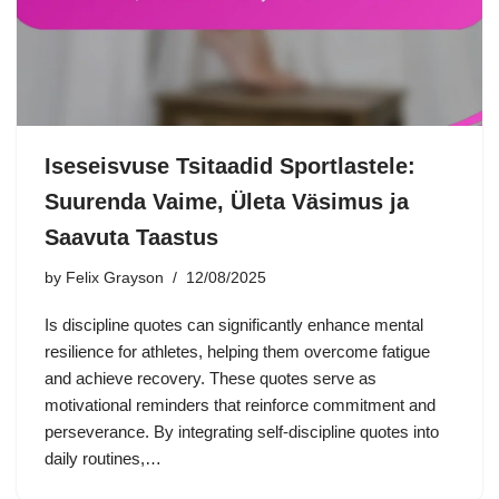
Iseseisvuse Tsitaadid Sportlastele:
Suurenda Vaime, Ületa Väsimus ja
Saavuta Taastus
by
Felix Grayson
12/08/2025
Is discipline quotes can significantly enhance mental
resilience for athletes, helping them overcome fatigue
and achieve recovery. These quotes serve as
motivational reminders that reinforce commitment and
perseverance. By integrating self-discipline quotes into
daily routines,…