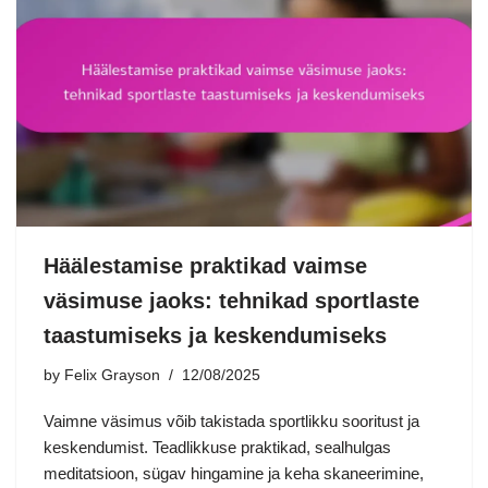
Häälestamise praktikad vaimse
väsimuse jaoks: tehnikad sportlaste
taastumiseks ja keskendumiseks
by
Felix Grayson
12/08/2025
Vaimne väsimus võib takistada sportlikku sooritust ja
keskendumist. Teadlikkuse praktikad, sealhulgas
meditatsioon, sügav hingamine ja keha skaneerimine,