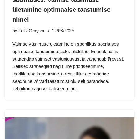
ületamine optimaalse taastumise
nimel
by
Felix Grayson
12/08/2025
Vaimse väsimuse ületamine on sportlikus soorituses
optimaalse taastumise jaoks ülioluline. Enesekindlus
suurendab vaimset vastupidavust ja vähendab ärevust.
Sellised strateegiad nagu une prioriseerimine,
teadlikkuse kaasamine ja realistlike eesmärkide
seadmine võivad taastumist oluliselt parandada.
Tehnikad nagu visualiseerimine…