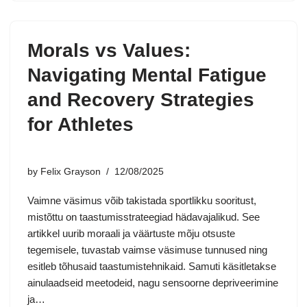
Morals vs Values:
Navigating Mental Fatigue
and Recovery Strategies
for Athletes
by
Felix Grayson
12/08/2025
Vaimne väsimus võib takistada sportlikku sooritust,
mistõttu on taastumisstrateegiad hädavajalikud. See
artikkel uurib moraali ja väärtuste mõju otsuste
tegemisele, tuvastab vaimse väsimuse tunnused ning
esitleb tõhusaid taastumistehnikaid. Samuti käsitletakse
ainulaadseid meetodeid, nagu sensoorne depriveerimine
ja…