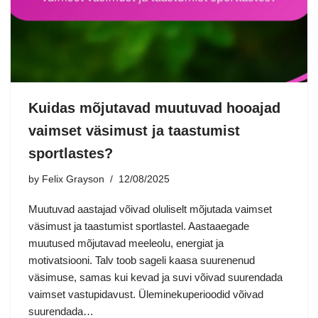
Kuidas mõjutavad muutuvad hooajad
vaimset väsimust ja taastumist
sportlastes?
by
Felix Grayson
12/08/2025
Muutuvad aastajad võivad oluliselt mõjutada vaimset
väsimust ja taastumist sportlastel. Aastaaegade
muutused mõjutavad meeleolu, energiat ja
motivatsiooni. Talv toob sageli kaasa suurenenud
väsimuse, samas kui kevad ja suvi võivad suurendada
vaimset vastupidavust. Üleminekuperioodid võivad
suurendada…