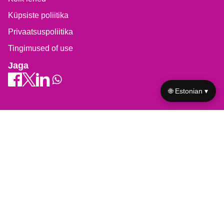
Küpsiste poliitika
Privaatsuspoliitika
Tingimused of use
Jaga
🌐 Estonian ▾