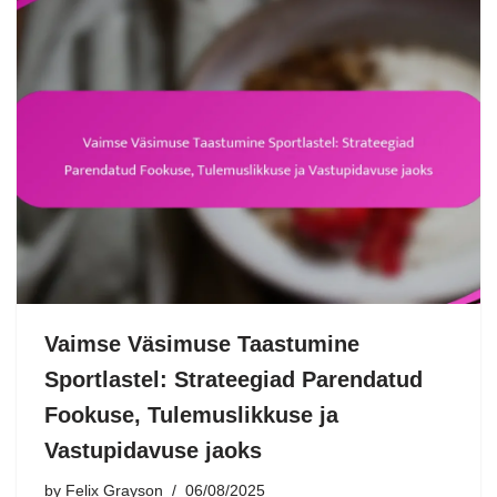
Vaimse Väsimuse Taastumine
Sportlastel: Strateegiad Parendatud
Fookuse, Tulemuslikkuse ja
Vastupidavuse jaoks
by
Felix Grayson
06/08/2025