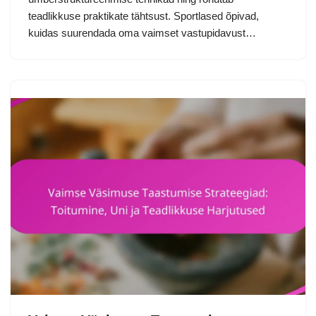
teadlikkuse praktikate tähtsust. Sportlased õpivad,
kuidas suurendada oma vaimset vastupidavust…