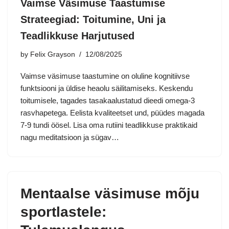
Vaimse Väsimuse Taastumise
Strateegiad: Toitumine, Uni ja
Teadlikkuse Harjutused
by
Felix Grayson
12/08/2025
Vaimse väsimuse taastumine on oluline kognitiivse
funktsiooni ja üldise heaolu säilitamiseks. Keskendu
toitumisele, tagades tasakaalustatud dieedi omega-3
rasvhapetega. Eelista kvaliteetset und, püüdes magada
7-9 tundi öösel. Lisa oma rutiini teadlikkuse praktikaid
nagu meditatsioon ja sügav…
Mentaalse väsimuse mõju
sportlastele: