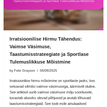
Irratsioonilise Hirmu Tähendus:
Vaimse Väsimuse,
Taastumisstrateegiate ja Sportlase
Tulemuslikkuse Mõistmine
by
Felix Grayson
06/08/2025
Irratsioonilise hirmu mõistmine on sportlaste jaoks, kes
seisavad silmitsi vaimse väsimusega, äärmiselt oluline.
See artikkel uurib vaimse väsimuse mõju sooritusele,
tuvastab aluseks olevad põhjused ja arutab tõhusaid
taastumisstrateegiaid. See toob esile ainulaadsed