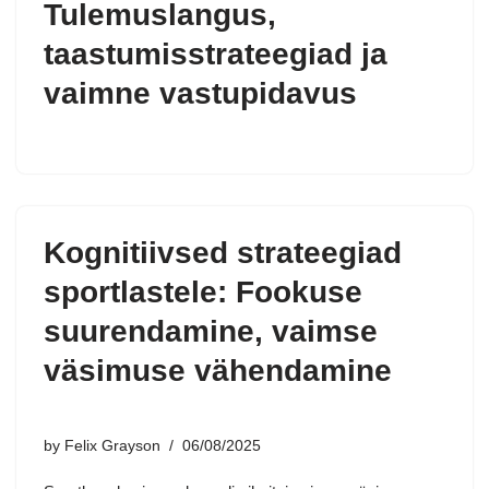
Tulemuslangus,
taastumisstrateegiad ja
vaimne vastupidavus
Kognitiivsed strateegiad
sportlastele: Fookuse
suurendamine, vaimse
väsimuse vähendamine
by
Felix Grayson
06/08/2025