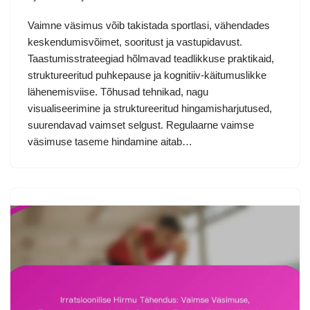
Vaimne väsimus võib takistada sportlasi, vähendades
keskendumisvõimet, sooritust ja vastupidavust.
Taastumisstrateegiad hõlmavad teadlikkuse praktikaid,
struktureeritud puhkepause ja kognitiiv-käitumuslikke
lähenemisviise. Tõhusad tehnikad, nagu
visualiseerimine ja struktureeritud hingamisharjutused,
suurendavad vaimset selgust. Regulaarne vaimse
väsimuse taseme hindamine aitab…