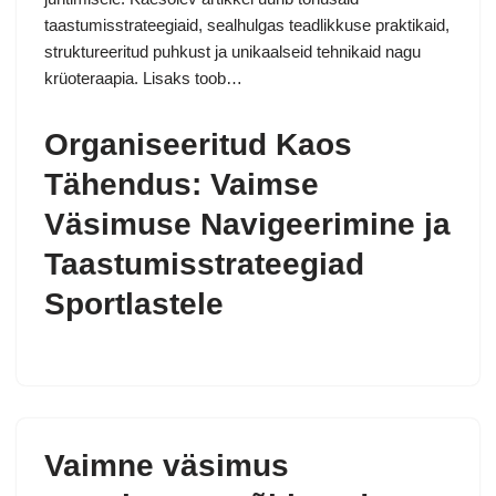
taastumisstrateegiaid, sealhulgas teadlikkuse praktikaid,
struktureeritud puhkust ja unikaalseid tehnikaid nagu
krüoteraapia. Lisaks toob…
Organiseeritud Kaos
Tähendus: Vaimse
Väsimuse Navigeerimine ja
Taastumisstrateegiad
Sportlastele
Vaimne väsimus