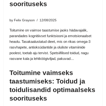
soorituseks
by
Felix Grayson
12/08/2025
Toitumine on vaimse taastumise jaoks hädavajalik,
parandades kognitiivset funktsiooni ja emotsionaalset
heaolu. Tasakaalustatud dieet, mis on rikas omega-3
rasvhapete, antioksüdantide ja oluliste vitamiinide
poolest, toetab aju tervist. Spetsiifilised toidud, nagu
rasvane kala ja lehtköögiviljad, pakuvad…
Toitumine vaimseks
taastumiseks: Toidud ja
toidulisandid optimaalseks
soorituseks