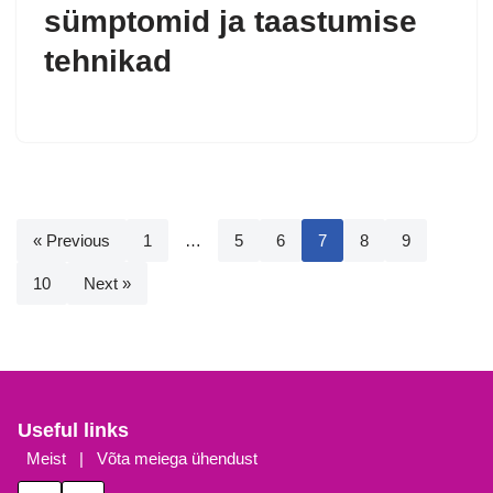
sümptomid ja taastumise
tehnikad
« Previous
1
…
5
6
7
8
9
10
Next »
Useful links
Meist
|
Võta meiega ühendust