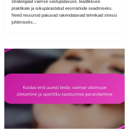
strateegiaid vaimse vastupidavuse, teadlikkuse
praktikate ja isikupärastatud eesmärkide seadmiseks.
Need ressursid pakuvad rakendatavaid tehnikaid stressi
juhtimiseks…