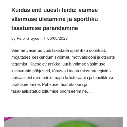
Kuidas end uuesti leida: vaimse
väsimuse ületamine ja sportliku
taastumise parandamine
by
Felix Grayson
05/08/2025
Vaimne väsimus võib takistada sportlikku sooritust,
mõjutades keskendumisvõimet, motivatsiooni ja otsuste
tegemist. Käesolev artikkel uurib vaimse väsimuse
levinumaid põhjuseid, tõhusaid taastumisstrateegiaid ja
unikaalseid meetodeid, nagu krüoteraapia ja teadlikkuse
praktiseerimine. Puhkuse, hüdratsiooni ja
tasakaalustatud toitumise prioriseerimine…