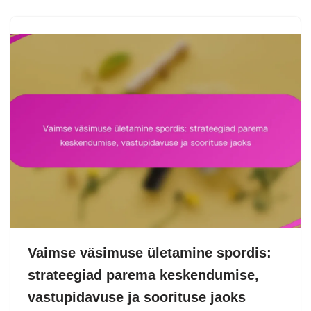
Vaimse väsimuse ületamine spordis:
strateegiad parema keskendumise,
vastupidavuse ja soorituse jaoks