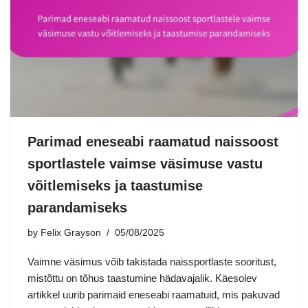
Parimad eneseabi raamatud naissoost
sportlastele vaimse väsimuse vastu
võitlemiseks ja taastumise
parandamiseks
by
Felix Grayson
05/08/2025
Vaimne väsimus võib takistada naissportlaste sooritust,
mistõttu on tõhus taastumine hädavajalik. Käesolev
artikkel uurib parimaid eneseabi raamatuid, mis pakuvad