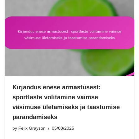
Kirjandus enese armastusest:
sportlaste volitamine vaimse
väsimuse ületamiseks ja taastumise
parandamiseks
by
Felix Grayson
05/08/2025