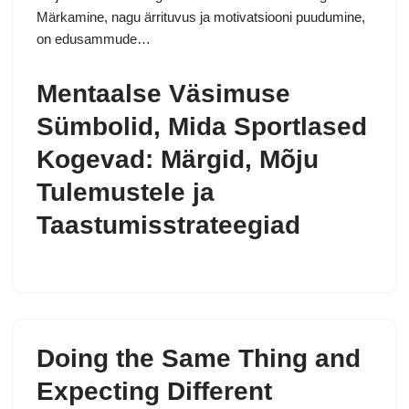
Märkamine, nagu ärrituvus ja motivatsiooni puudumine,
on edusammude…
Mentaalse Väsimuse
Sümbolid, Mida Sportlased
Kogevad: Märgid, Mõju
Tulemustele ja
Taastumisstrateegiad
Doing the Same Thing and
Expecting Different