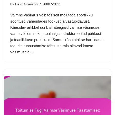
by
Felix Grayson
30/07/2025
Vaimne väsimus võib tõsiselt mõjutada sportlikku
sooritust, vähendades fookust ja vastupidavust.
Käesolev artikkel uurib strateegiaid vaimse väsimuse
vastu võitlemiseks, sealhulgas struktureeritud puhkust
ja teadlikkuse praktikaid. Samuti rõhutatakse haruldaste
tegurite tunnustamise tähtsust, mis aitavad kaasa
väsimusele,…